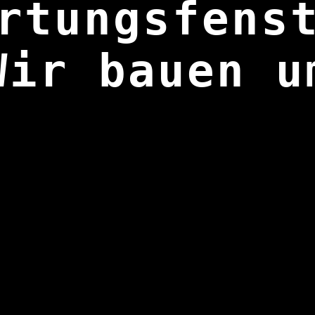
rtungsfens
Wir bauen u